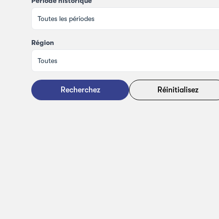
Période historique
Région
Recherchez
Réinitialisez