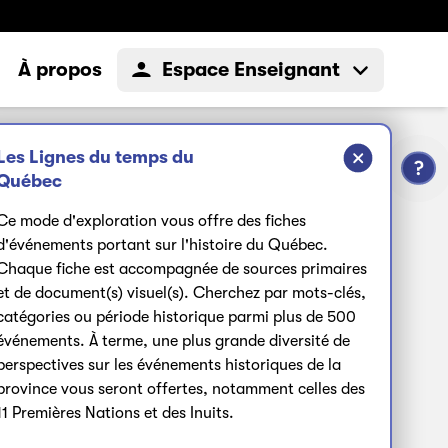
À propos
Espace Enseignant
Les Lignes du temps du
Québec
Ce mode d'exploration vous offre des fiches
d'événements portant sur l'histoire du Québec.
Chaque fiche est accompagnée de sources primaires
et de document(s) visuel(s). Cherchez par mots-clés,
508
événements affichés
catégories ou période historique parmi plus de 500
événements. À terme, une plus grande diversité de
perspectives sur les événements historiques de la
province vous seront offertes, notamment celles des
11 Premières Nations et des Inuits.