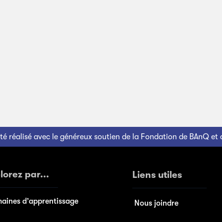
été réalisé avec le généreux soutien de la Fondation de BAnQ et
lorez par...
Liens utiles
aines d’apprentissage
Nous joindre